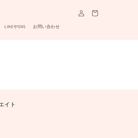
ロ
カ
グ
ー
イ
ト
ン
LINEやSNS
お問い合わせ
エイト