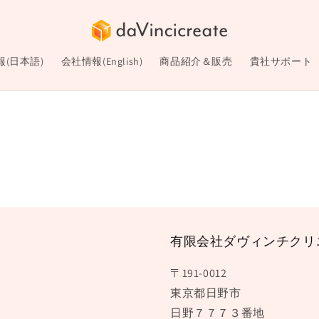
(日本語)
会社情報(English)
商品紹介＆販売
貴社サポート
有限会社ダヴィンチクリ
〒191-0012
東京都日野市
日野７７７３番地